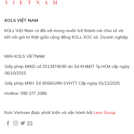
KOLS VIỆT NAM
KOLs Việt Nam ra đời với mong muốn trở thành nơi chia sẻ và
kết nối giá trị thật giữa cộng đồng KOLs, KOC và Doanh nghiệp.
MXH KOLS VIETNAM
Giấy phép ĐKKD số 0313474590 do Sở KH&ĐT Tp.HCM cấp ngày
06/10/2015.
Giấy phép MXH: Số 6566/GXN-SVHTT Cấp ngày 01/12/2025
Hotline: 090 377 2086
Kols Vietnam được phát triển và vận hành bởi
Lens Group