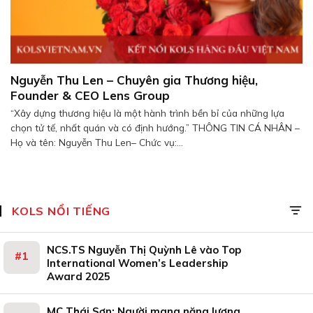
Nguyễn Thu Len – Chuyên gia Thương hiệu,
Founder & CEO Lens Group
“Xây dựng thương hiệu là một hành trình bền bỉ của những lựa
chọn tử tế, nhất quán và có định hướng.” THÔNG TIN CÁ NHÂN –
Họ và tên: Nguyễn Thu Len– Chức vụ:...
KOLS NỔI TIẾNG
NCS.TS Nguyễn Thị Quỳnh Lê vào Top
International Women’s Leadership
Award 2025
MC Thái Sơn: Người mang năng lượng