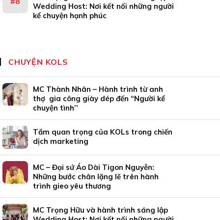
Wedding Host: Nơi kết nối những người
kể chuyện hạnh phúc
CHUYỆN KOLS
MC Thành Nhân – Hành trình từ anh
thợ gia công giày dép đến “Người kể
chuyện tình’’
Tầm quan trọng của KOLs trong chiến
dịch marketing
MC – Đại sứ Áo Dài Tigon Nguyễn:
Những bước chân lặng lẽ trên hành
trình gieo yêu thương
MC Trọng Hữu và hành trình sáng lập
Wedding Host: Nơi kết nối những người