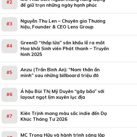
để giữ trọn những ngày hạnh phúc
Nguyễn Thu Len – Chuyên gia Thương
hiệu, Founder & CEO Lens Group
GreenD “thắp lửa” sân khấu lễ ra mắt
Hoa khôi Sinh viên Phát thanh – Truyền
hình 2025
Anzu (Trần Bình An): “Nam thần ẩn
mình” sau những billboard triệu đô
Á hậu Bùi Thị Mỹ Duyên “gây bão” với
layout ngọt lịm xuyên lục địa
Kiên Trịnh mang màu sắc indie đến Dạ
Khúc Tháng Tư 2026
MC Trọng Hữu và hành trình sáng lập