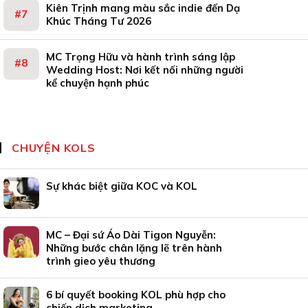
Kiên Trịnh mang màu sắc indie đến Dạ
Khúc Tháng Tư 2026
MC Trọng Hữu và hành trình sáng lập
Wedding Host: Nơi kết nối những người
kể chuyện hạnh phúc
CHUYỆN KOLS
Sự khác biệt giữa KOC và KOL
MC – Đại sứ Áo Dài Tigon Nguyễn:
Những bước chân lặng lẽ trên hành
trình gieo yêu thương
6 bí quyết booking KOL phù hợp cho
chiến dịch marketing