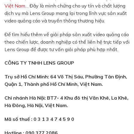
Việt Nam
… Đây là minh chứng cho uy tín và chất lượng
dịch vụ mà Lens Group mang lại trong lĩnh vực sản xuất
video quảng cáo và truyền thông thương hiệu.
Để tìm hiểu thêm về giải pháp sản xuất video quảng cáo
theo chiến lược, doanh nghiệp có thể liên hệ trực tiếp với
Lens Group để được tư vấn giải pháp phù hợp nhất.
CÔNG TY TNHH LENS GROUP
Trụ sở Hồ Chí Minh: 64 Võ Thị Sáu, Phường Tân Định,
Quận 1, Thành phố Hồ Chí Minh, Việt Nam.
Chi nhánh Hà Nội: BT7- 4 Khu đô thị Văn Khê, La Khê,
Hà Đông, Hà Nội, Việt Nam.
Mã số thuế : 0 3 1 3 4 7 4 5 9 0
Hotline : 090 377 2086