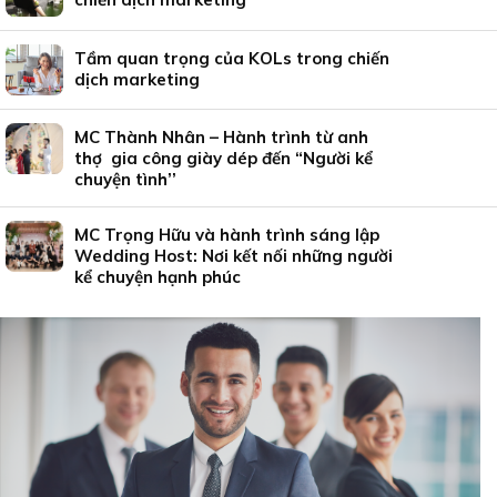
Tầm quan trọng của KOLs trong chiến
dịch marketing
MC Thành Nhân – Hành trình từ anh
thợ gia công giày dép đến “Người kể
chuyện tình’’
MC Trọng Hữu và hành trình sáng lập
Wedding Host: Nơi kết nối những người
kể chuyện hạnh phúc