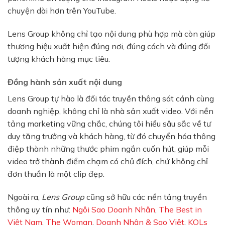
chuyện dài hơn trên YouTube.
Lens Group không chỉ tạo nội dung phù hợp mà còn giúp
thương hiệu xuất hiện đúng nơi, đúng cách và đúng đối
tượng khách hàng mục tiêu.
Đồng hành sản xuất nội dung
Lens Group tự hào là đối tác truyền thông sát cánh cùng
doanh nghiệp, không chỉ là nhà sản xuất video. Với nền
tảng marketing vững chắc, chúng tôi hiểu sâu sắc về tư
duy tăng trưởng và khách hàng, từ đó chuyển hóa thông
điệp thành những thước phim ngắn cuốn hút, giúp mỗi
video trở thành điểm chạm có chủ đích, chứ không chỉ
đơn thuần là một clip đẹp.
Ngoài ra,
Lens Group
cũng sở hữu các nền tảng truyền
thông uy tín như:
Ngôi Sao Doanh Nhân
,
The Best in
Việt Nam
,
The Woman
,
Doanh Nhân & Sao Việt
,
KOLs