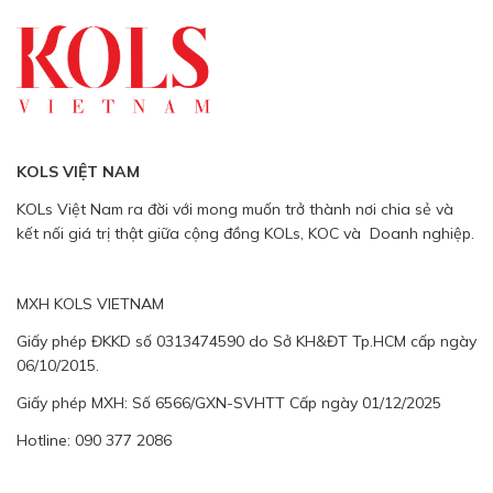
KOLS VIỆT NAM
KOLs Việt Nam ra đời với mong muốn trở thành nơi chia sẻ và
kết nối giá trị thật giữa cộng đồng KOLs, KOC và Doanh nghiệp.
MXH KOLS VIETNAM
Giấy phép ĐKKD số 0313474590 do Sở KH&ĐT Tp.HCM cấp ngày
06/10/2015.
Giấy phép MXH: Số 6566/GXN-SVHTT Cấp ngày 01/12/2025
Hotline: 090 377 2086