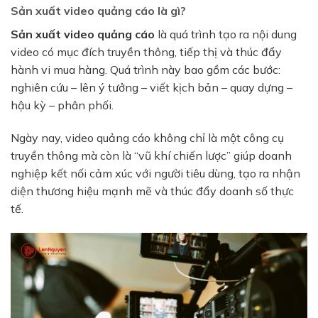
Sản xuất video quảng cáo là gì?
Sản xuất video quảng cáo
là quá trình tạo ra nội dung
video có mục đích truyền thông, tiếp thị và thúc đẩy
hành vi mua hàng. Quá trình này bao gồm các bước:
nghiên cứu – lên ý tưởng – viết kịch bản – quay dựng –
hậu kỳ – phân phối.
Ngày nay, video quảng cáo không chỉ là một công cụ
truyền thông mà còn là “vũ khí chiến lược” giúp doanh
nghiệp kết nối cảm xúc với người tiêu dùng, tạo ra nhận
diện thương hiệu mạnh mẽ và thúc đẩy doanh số thực
tế.