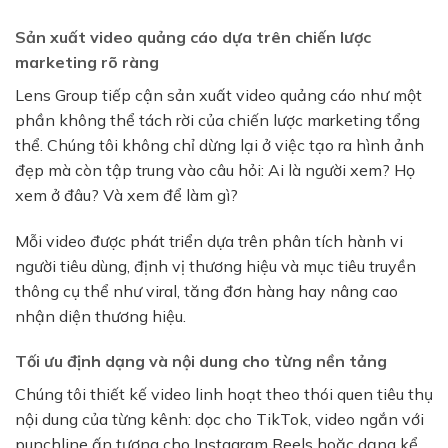
Sản xuất video quảng cáo dựa trên chiến lược
marketing rõ ràng
Lens Group tiếp cận sản xuất video quảng cáo như một
phần không thể tách rời của chiến lược marketing tổng
thể. Chúng tôi không chỉ dừng lại ở việc tạo ra hình ảnh
đẹp mà còn tập trung vào câu hỏi: Ai là người xem? Họ
xem ở đâu? Và xem để làm gì?
Mỗi video được phát triển dựa trên phân tích hành vi
người tiêu dùng, định vị thương hiệu và mục tiêu truyền
thông cụ thể như viral, tăng đơn hàng hay nâng cao
nhận diện thương hiệu.
Tối ưu định dạng và nội dung cho từng nền tảng
Chúng tôi thiết kế video linh hoạt theo thói quen tiêu thụ
nội dung của từng kênh: dọc cho TikTok, video ngắn với
punchline ấn tượng cho Instagram Reels hoặc dạng kể