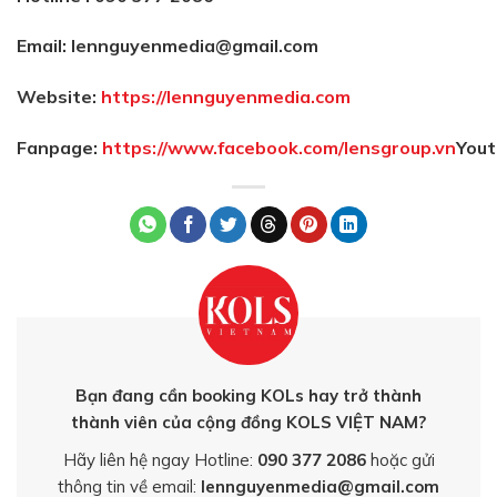
Email: lennguyenmedia@gmail.com
Website:
https://lennguyenmedia.com
Fanpage:
https://www.facebook.com/lensgroup.vn
Yout
Bạn đang cần booking KOLs hay trở thành
thành viên của cộng đồng KOLS VIỆT NAM?
Hãy liên hệ ngay Hotline:
090 377 2086
hoặc gửi
thông tin về email:
lennguyenmedia@gmail.com