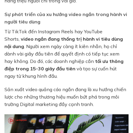
hàng triệu người chỉ trong vài giờ.
Sự phát triển của xu hướng video ngắn trong hành vi
người tiêu dùng
Từ TikTok đến Instagram Reels hay YouTube
Shorts,
video ngắn đang thống trị hành vi tiêu dùng
nội dung
. Người xem ngày càng ít kiên nhẫn, họ chỉ
dành vài giây đầu tiên để quyết định có tiếp tục xem
hay không. Do đó, các doanh nghiệp cần
tối ưu thông
điệp trong 15-30 giây đầu tiên
và tạo sự cuốn hút
ngay từ khung hình đầu.
Sản xuất video quảng cáo ngắn đang là xu hướng chiến
lược cho những thương hiệu muốn bứt phá trong môi
trường Digital marketing đầy cạnh tranh.