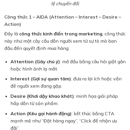
lệ chuyển đổi
Công thức 1 – AIDA (Attention – Interest – Desire –
Action)
Đây là
công thức kinh điển trong marketing
, công thức
này như một cây cầu dẫn người xem từ sự tò mò ban
đầu đến quyết định mua hàng:
Attention (Gây chú ý)
: mở đầu bằng câu hỏi giật gân
hoặc hình ảnh lạ mắt.
Interest (Gợi sự quan tâm)
: đưa ra lợi ích hoặc vấn
đề người xem đang gặp.
Desire (Khơi dậy khao khát)
: minh họa giải pháp
hấp dẫn từ sản phẩm.
Action (Kêu gọi hành động)
: kết thúc bằng CTA
mạnh mẽ như “Đặt hàng ngay”, “Click để nhận ưu
đãi”.