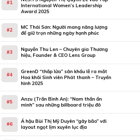
International Women’s Leadership
Award 2025
MC Thái Sơn: Người mang năng lượng
để giữ trọn những ngày hạnh phúc
Nguyễn Thu Len – Chuyên gia Thương
hiệu, Founder & CEO Lens Group
GreenD “thắp lửa” sân khấu lễ ra mắt
Hoa khôi Sinh viên Phát thanh – Truyền
hình 2025
Anzu (Trần Bình An): “Nam thần ẩn
mình” sau những billboard triệu đô
Á hậu Bùi Thị Mỹ Duyên “gây bão” với
layout ngọt lịm xuyên lục địa