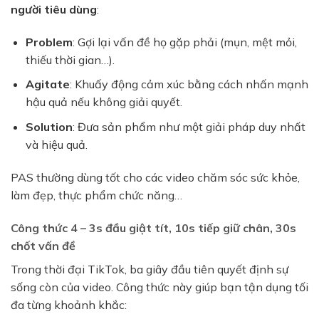
người tiêu dùng
:
Problem
: Gợi lại vấn đề họ gặp phải (mụn, mệt mỏi,
thiếu thời gian…).
Agitate
: Khuấy động cảm xúc bằng cách nhấn mạnh
hậu quả nếu không giải quyết.
Solution
: Đưa sản phẩm như một giải pháp duy nhất
và hiệu quả.
PAS thường dùng tốt cho các video chăm sóc sức khỏe,
làm đẹp, thực phẩm chức năng…
Công thức 4 – 3s đầu giật tít, 10s tiếp giữ chân, 30s
chốt vấn đề
Trong thời đại TikTok, ba giây đầu tiên quyết định sự
sống còn của video. Công thức này giúp bạn tận dụng tối
đa từng khoảnh khắc: