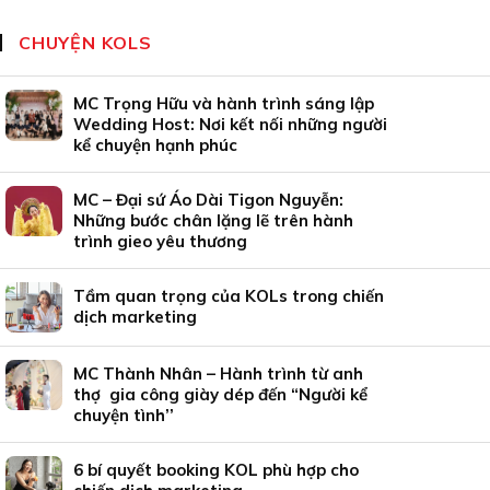
CHUYỆN KOLS
MC Trọng Hữu và hành trình sáng lập
Wedding Host: Nơi kết nối những người
kể chuyện hạnh phúc
MC – Đại sứ Áo Dài Tigon Nguyễn:
Những bước chân lặng lẽ trên hành
trình gieo yêu thương
Tầm quan trọng của KOLs trong chiến
dịch marketing
MC Thành Nhân – Hành trình từ anh
thợ gia công giày dép đến “Người kể
chuyện tình’’
6 bí quyết booking KOL phù hợp cho