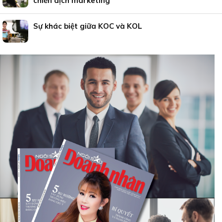
chiến dịch marketing
Sự khác biệt giữa KOC và KOL