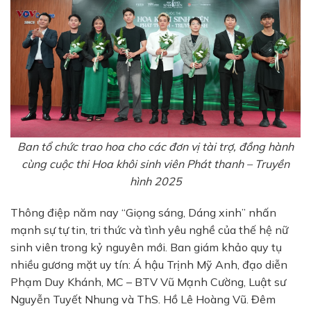
Ban tổ chức trao hoa cho các đơn vị tài trợ, đồng hành
cùng cuộc thi Hoa khôi sinh viên Phát thanh – Truyền
hình 2025
Thông điệp năm nay “Giọng sáng, Dáng xinh” nhấn
mạnh sự tự tin, tri thức và tình yêu nghề của thế hệ nữ
sinh viên trong kỷ nguyên mới. Ban giám khảo quy tụ
nhiều gương mặt uy tín: Á hậu Trịnh Mỹ Anh, đạo diễn
Phạm Duy Khánh, MC – BTV Vũ Mạnh Cường, Luật sư
Nguyễn Tuyết Nhung và ThS. Hồ Lê Hoàng Vũ. Đêm