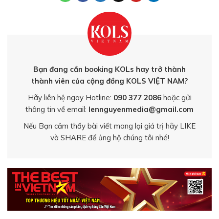
Bạn đang cần booking KOLs hay trở thành
thành viên của cộng đồng KOLS VIỆT NAM?
Hãy liên hệ ngay Hotline:
090 377 2086
hoặc gửi
thông tin về email:
lennguyenmedia@gmail.com
Nếu Bạn cảm thấy bài viết mang lại giá trị hãy LIKE
và SHARE để ủng hộ chúng tôi nhé!