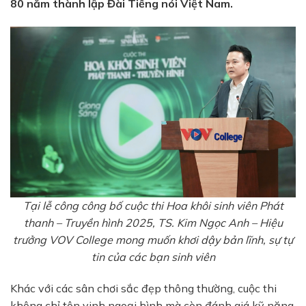
80 năm thành lập Đài Tiếng nói Việt Nam.
Tại lễ công công bố cuộc thi Hoa khôi sinh viên Phát
thanh – Truyền hình 2025, TS. Kim Ngọc Anh – Hiệu
trưởng VOV College mong muốn khơi dậy bản lĩnh, sự tự
tin của các bạn sinh viên
Khác với các sân chơi sắc đẹp thông thường, cuộc thi
không chỉ tôn vinh ngoại hình mà còn đánh giá kỹ năng