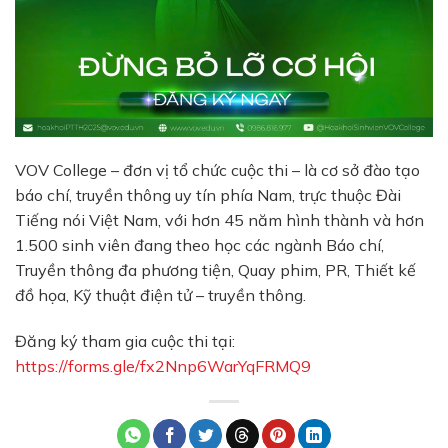
VOV College – đơn vị tổ chức cuộc thi – là cơ sở đào tạo
báo chí, truyền thông uy tín phía Nam, trực thuộc Đài
Tiếng nói Việt Nam, với hơn 45 năm hình thành và hơn
1.500 sinh viên đang theo học các ngành Báo chí,
Truyền thông đa phương tiện, Quay phim, PR, Thiết kế
đồ họa, Kỹ thuật điện tử – truyền thông.
Đăng ký tham gia cuộc thi tại:
https://forms.gle/fx2Nnp6WarYqFRMQ9