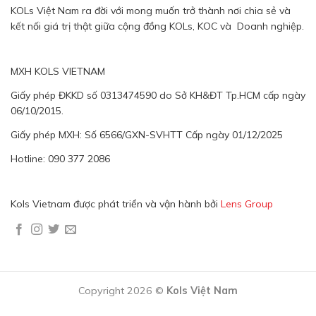
KOLs Việt Nam ra đời với mong muốn trở thành nơi chia sẻ và
kết nối giá trị thật giữa cộng đồng KOLs, KOC và Doanh nghiệp.
MXH KOLS VIETNAM
Giấy phép ĐKKD số 0313474590 do Sở KH&ĐT Tp.HCM cấp ngày
06/10/2015.
Giấy phép MXH: Số 6566/GXN-SVHTT Cấp ngày 01/12/2025
Hotline: 090 377 2086
Kols Vietnam được phát triển và vận hành bởi
Lens Group
Copyright 2026 ©
Kols Việt Nam