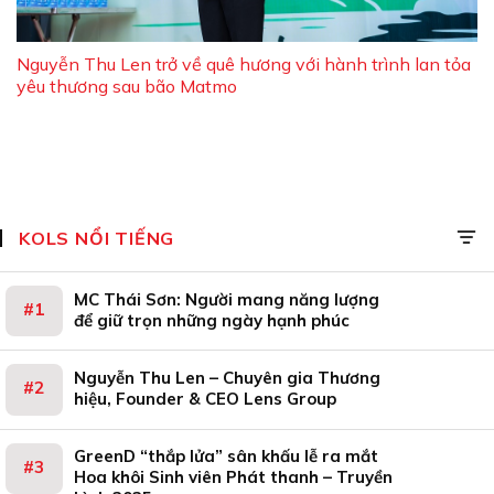
Nguyễn Thu Len trở về quê hương với hành trình lan tỏa
yêu thương sau bão Matmo
KOLS NỔI TIẾNG
MC Thái Sơn: Người mang năng lượng
để giữ trọn những ngày hạnh phúc
Nguyễn Thu Len – Chuyên gia Thương
hiệu, Founder & CEO Lens Group
GreenD “thắp lửa” sân khấu lễ ra mắt
Hoa khôi Sinh viên Phát thanh – Truyền