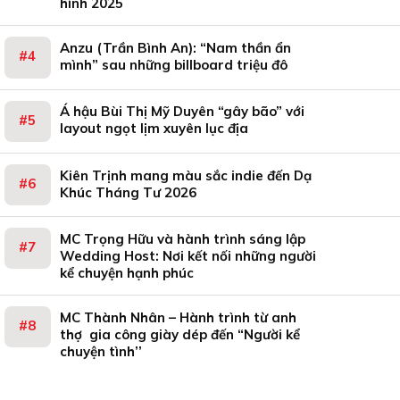
hình 2025
Anzu (Trần Bình An): “Nam thần ẩn
mình” sau những billboard triệu đô
Á hậu Bùi Thị Mỹ Duyên “gây bão” với
layout ngọt lịm xuyên lục địa
Kiên Trịnh mang màu sắc indie đến Dạ
Khúc Tháng Tư 2026
MC Trọng Hữu và hành trình sáng lập
Wedding Host: Nơi kết nối những người
kể chuyện hạnh phúc
MC Thành Nhân – Hành trình từ anh
thợ gia công giày dép đến “Người kể
chuyện tình’’