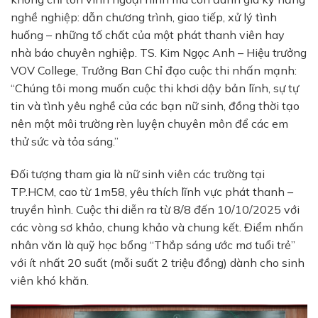
nghề nghiệp: dẫn chương trình, giao tiếp, xử lý tình
huống – những tố chất của một phát thanh viên hay
nhà báo chuyên nghiệp. TS. Kim Ngọc Anh – Hiệu trưởng
VOV College, Trưởng Ban Chỉ đạo cuộc thi nhấn mạnh:
“Chúng tôi mong muốn cuộc thi khơi dậy bản lĩnh, sự tự
tin và tình yêu nghề của các bạn nữ sinh, đồng thời tạo
nên một môi trường rèn luyện chuyên môn để các em
thử sức và tỏa sáng.”
Đối tượng tham gia là nữ sinh viên các trường tại
TP.HCM, cao từ 1m58, yêu thích lĩnh vực phát thanh –
truyền hình. Cuộc thi diễn ra từ 8/8 đến 10/10/2025 với
các vòng sơ khảo, chung khảo và chung kết. Điểm nhấn
nhân văn là quỹ học bổng “Thắp sáng ước mơ tuổi trẻ”
với ít nhất 20 suất (mỗi suất 2 triệu đồng) dành cho sinh
viên khó khăn.