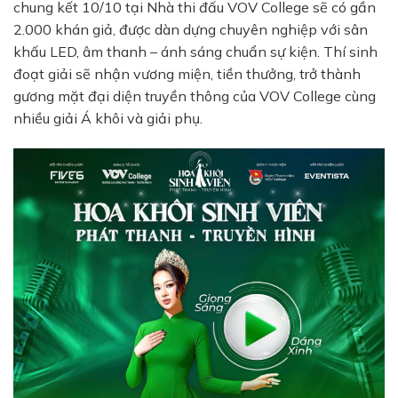
chung kết 10/10 tại Nhà thi đấu VOV College sẽ có gần
2.000 khán giả, được dàn dựng chuyên nghiệp với sân
khấu LED, âm thanh – ánh sáng chuẩn sự kiện. Thí sinh
đoạt giải sẽ nhận vương miện, tiền thưởng, trở thành
gương mặt đại diện truyền thông của VOV College cùng
nhiều giải Á khôi và giải phụ.