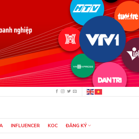
A
INFLUENCER
KOC
ĐĂNG KÝ