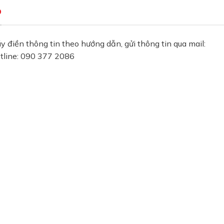
P
điền thông tin theo hướng dẫn, gửi thông tin qua mail:
tline: 090 377 2086