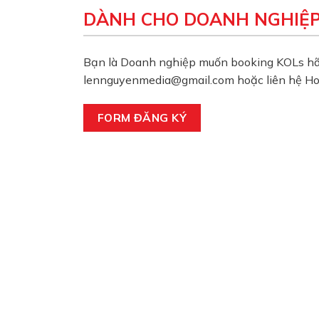
DÀNH CHO DOANH NGHIỆ
Bạn là Doanh nghiệp muốn booking KOLs hãy 
lennguyenmedia@gmail.com hoặc liên hệ Ho
FORM ĐĂNG KÝ