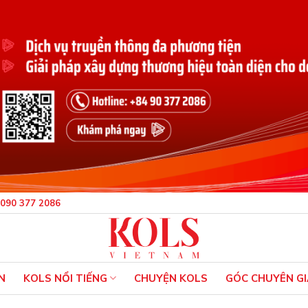
090 377 2086
N
KOLS NỔI TIẾNG
CHUYỆN KOLS
GÓC CHUYÊN GI