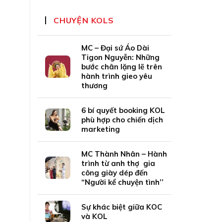
CHUYỆN KOLS
MC – Đại sứ Áo Dài
Tigon Nguyễn: Những
bước chân lặng lẽ trên
hành trình gieo yêu
thương
6 bí quyết booking KOL
phù hợp cho chiến dịch
marketing
MC Thành Nhân – Hành
trình từ anh thợ gia
công giày dép đến
“Người kể chuyện tình’’
Sự khác biệt giữa KOC
và KOL