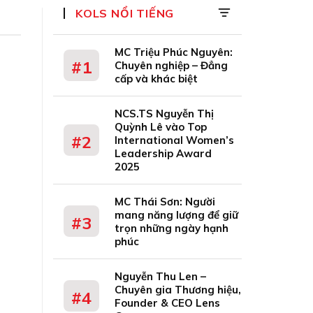
KOLS NỔI TIẾNG
MC Triệu Phúc Nguyên:
Chuyên nghiệp – Đẳng
cấp và khác biệt
NCS.TS Nguyễn Thị
Quỳnh Lê vào Top
International Women’s
Leadership Award
2025
MC Thái Sơn: Người
mang năng lượng để giữ
trọn những ngày hạnh
phúc
Nguyễn Thu Len –
Chuyên gia Thương hiệu,
Founder & CEO Lens