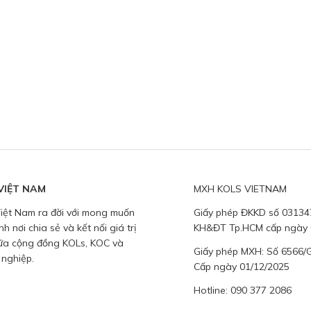
VIỆT NAM
MXH KOLS VIETNAM
iệt Nam ra đời với mong muốn
Giấy phép ĐKKD số 0313
nh nơi chia sẻ và kết nối giá trị
KH&ĐT Tp.HCM cấp ngày 
iữa cộng đồng KOLs, KOC và
Giấy phép MXH: Số 6566
nghiệp.
Cấp ngày 01/12/2025
Hotline: 090 377 2086