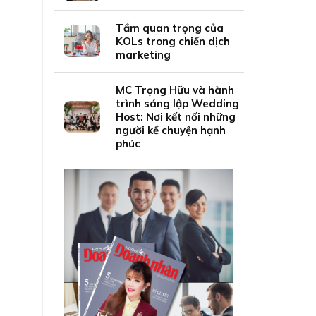
Tầm quan trọng của
KOLs trong chiến dịch
marketing
MC Trọng Hữu và hành
trình sáng lập Wedding
Host: Nơi kết nối những
người kể chuyện hạnh
phúc