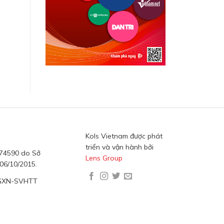
Kols Vietnam được phát
triển và vận hành bởi
474590 do Sở
Lens Group
06/10/2015.
/GXN-SVHTT